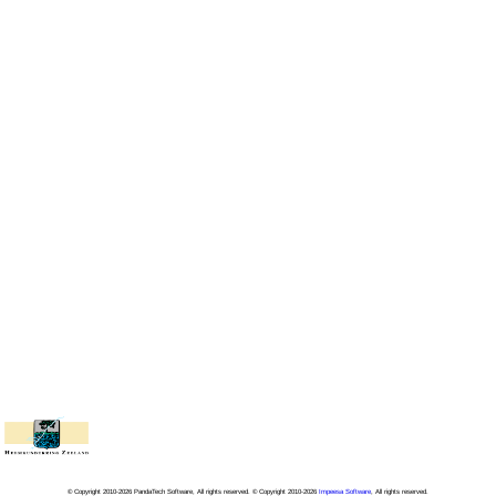
© Copyright 2010-2026 PandaTech Software, All rights reserved. © Copyright 2010-2026
Impeesa Software
, All rights reserved.