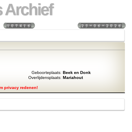
 Archief
s:
Laatst bijgewerkt:
Geboorteplaats:
Beek en Donk
Overlijdensplaats:
Mariahout
m privacy redenen!