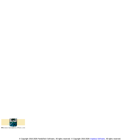
© Copyright 2010-2026 PandaTech Software, All rights reserved. © Copyright 2010-2026
Impeesa Software
, All rights reserved.