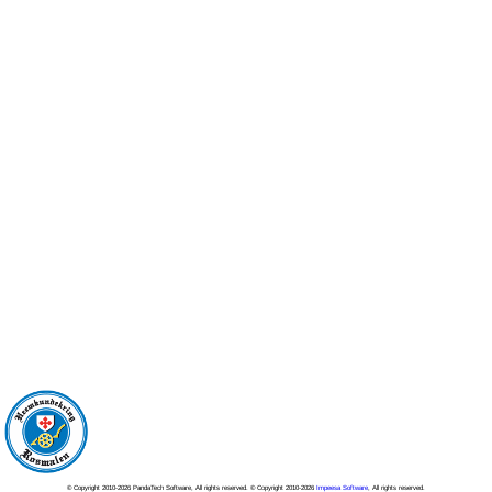
© Copyright 2010-2026 PandaTech Software, All rights reserved. © Copyright 2010-2026
Impeesa Software
, All rights reserved.