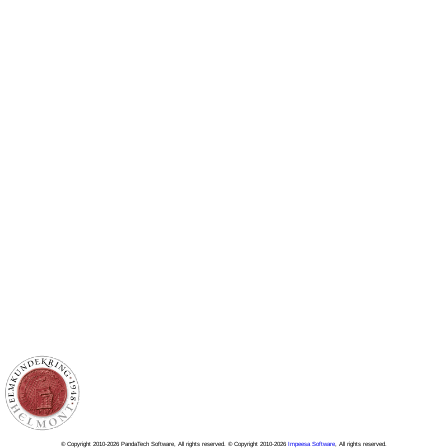
© Copyright 2010-2026 PandaTech Software, All rights reserved. © Copyright 2010-2026
Impeesa Software
, All rights reserved.