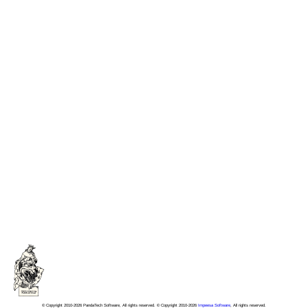
© Copyright 2010-2026 PandaTech Software, All rights reserved. © Copyright 2010-2026
Impeesa Software
, All rights reserved.