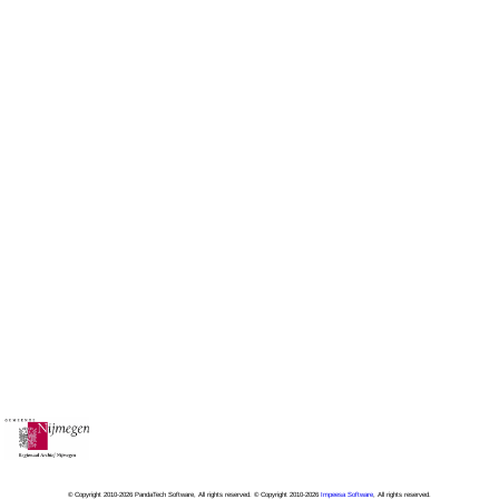
© Copyright 2010-2026 PandaTech Software, All rights reserved. © Copyright 2010-2026
Impeesa Software
, All rights reserved.