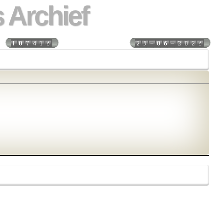
 Archief
s:
Laatst bijgewerkt: