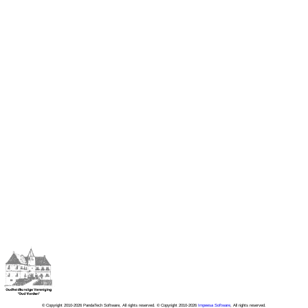
© Copyright 2010-2026 PandaTech Software, All rights reserved. © Copyright 2010-2026
Impeesa Software
, All rights reserved.