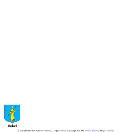
© Copyright 2010-2026 PandaTech Software, All rights reserved. © Copyright 2010-2026
Impeesa Software
, All rights reserved.