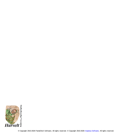
© Copyright 2010-2026 PandaTech Software, All rights reserved. © Copyright 2010-2026
Impeesa Software
, All rights reserved.