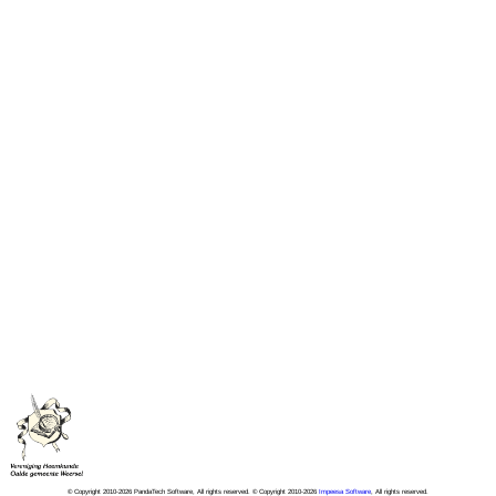
© Copyright 2010-2026 PandaTech Software, All rights reserved. © Copyright 2010-2026
Impeesa Software
, All rights reserved.