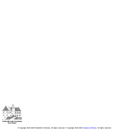
© Copyright 2010-2026 PandaTech Software, All rights reserved. © Copyright 2010-2026
Impeesa Software
, All rights reserved.