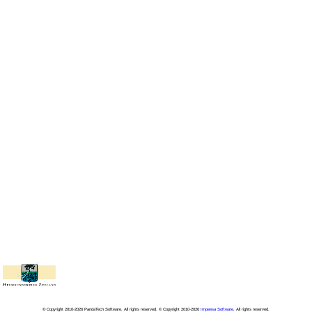
© Copyright 2010-2026 PandaTech Software, All rights reserved. © Copyright 2010-2026
Impeesa Software
, All rights reserved.