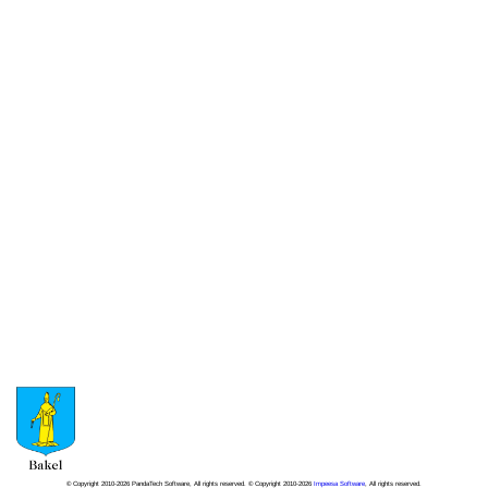
© Copyright 2010-2026 PandaTech Software, All rights reserved. © Copyright 2010-2026
Impeesa Software
, All rights reserved.