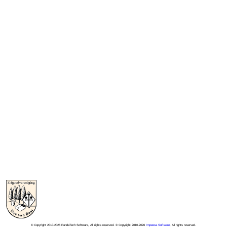
© Copyright 2010-2026 PandaTech Software, All rights reserved. © Copyright 2010-2026
Impeesa Software
, All rights reserved.