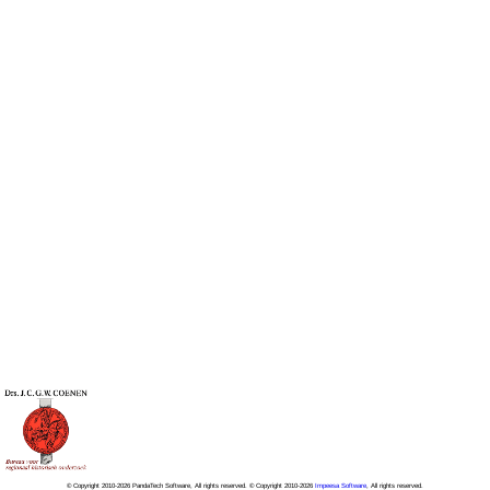
© Copyright 2010-2026 PandaTech Software, All rights reserved. © Copyright 2010-2026
Impeesa Software
, All rights reserved.