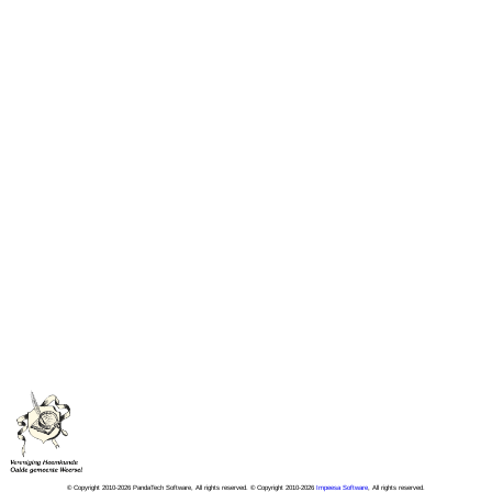
© Copyright 2010-2026 PandaTech Software, All rights reserved. © Copyright 2010-2026
Impeesa Software
, All rights reserved.