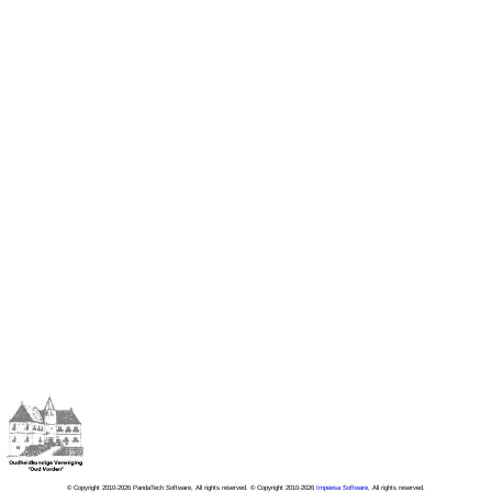
© Copyright 2010-2026 PandaTech Software, All rights reserved. © Copyright 2010-2026
Impeesa Software
, All rights reserved.