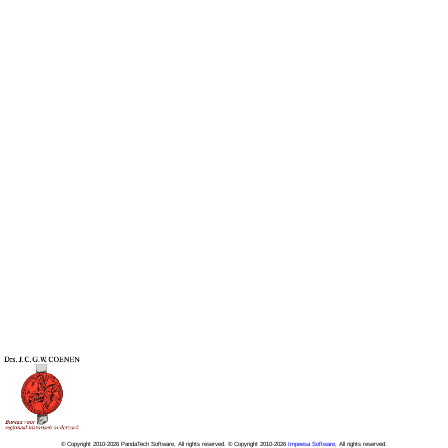
© Copyright 2010-2026 PandaTech Software, All rights reserved. © Copyright 2010-2026
Impeesa Software
, All rights reserved.