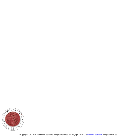
© Copyright 2010-2026 PandaTech Software, All rights reserved. © Copyright 2010-2026
Impeesa Software
, All rights reserved.