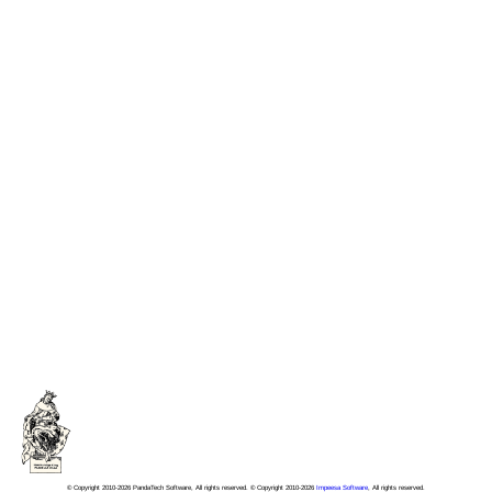
© Copyright 2010-2026 PandaTech Software, All rights reserved. © Copyright 2010-2026
Impeesa Software
, All rights reserved.