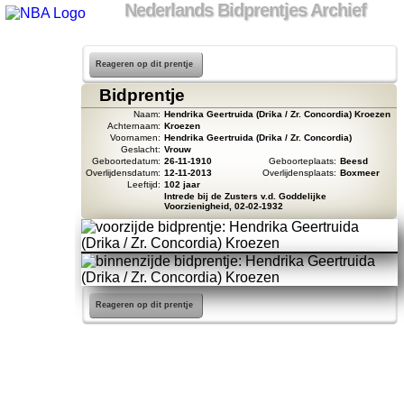
Nederlands Bidprentjes Archief
Reageren op dit prentje
Bidprentje
Naam:
Hendrika Geertruida (Drika / Zr. Concordia) Kroezen
Achternaam:
Kroezen
Voornamen:
Hendrika Geertruida (Drika / Zr. Concordia)
Geslacht:
Vrouw
Geboortedatum:
26-11-1910
Geboorteplaats:
Beesd
Overlijdensdatum:
12-11-2013
Overlijdensplaats:
Boxmeer
Leeftijd:
102 jaar
Intrede bij de Zusters v.d. Goddelijke
Voorzienigheid, 02-02-1932
Reageren op dit prentje