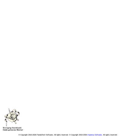
© Copyright 2010-2026 PandaTech Software, All rights reserved. © Copyright 2010-2026
Impeesa Software
, All rights reserved.