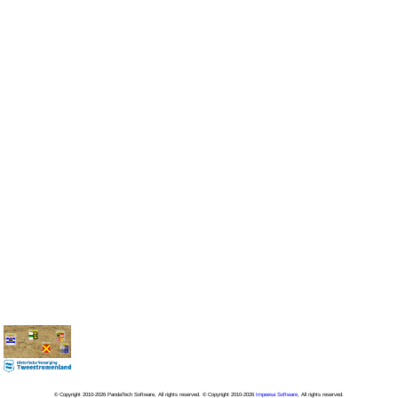
© Copyright 2010-2026 PandaTech Software, All rights reserved. © Copyright 2010-2026
Impeesa Software
, All rights reserved.