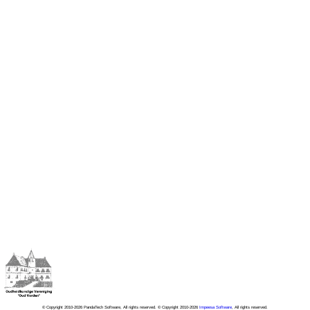
© Copyright 2010-2026 PandaTech Software, All rights reserved. © Copyright 2010-2026
Impeesa Software
, All rights reserved.