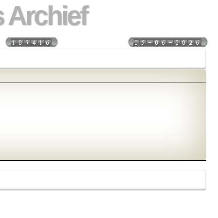
 Archief
s:
Laatst bijgewerkt: