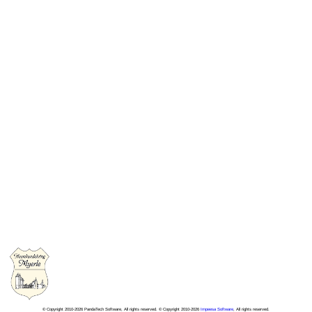
© Copyright 2010-2026 PandaTech Software, All rights reserved. © Copyright 2010-2026
Impeesa Software
, All rights reserved.