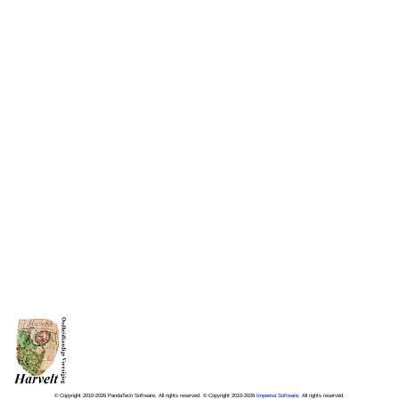
© Copyright 2010-2026 PandaTech Software, All rights reserved. © Copyright 2010-2026
Impeesa Software
, All rights reserved.