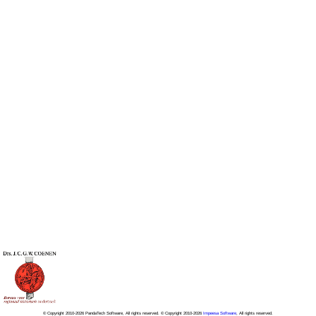
© Copyright 2010-2026 PandaTech Software, All rights reserved. © Copyright 2010-2026
Impeesa Software
, All rights reserved.