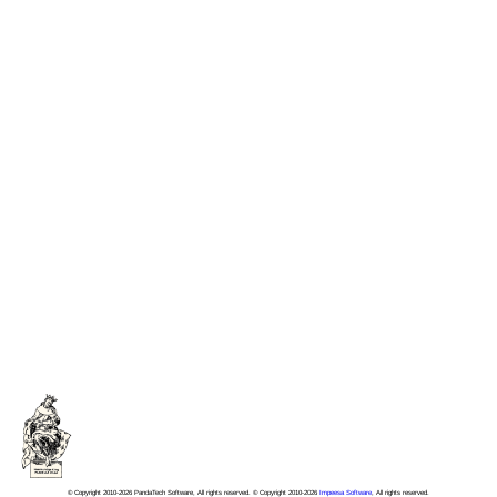
© Copyright 2010-2026 PandaTech Software, All rights reserved. © Copyright 2010-2026
Impeesa Software
, All rights reserved.