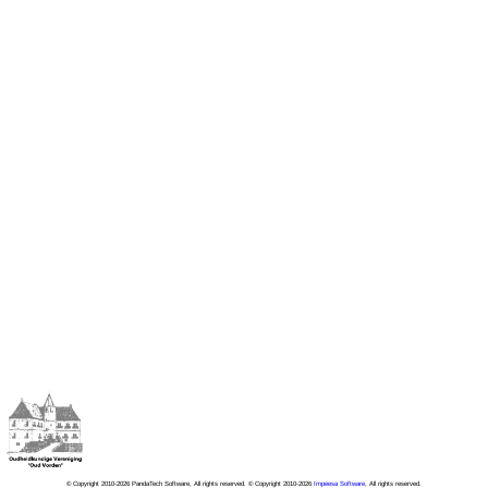
© Copyright 2010-2026 PandaTech Software, All rights reserved. © Copyright 2010-2026
Impeesa Software
, All rights reserved.