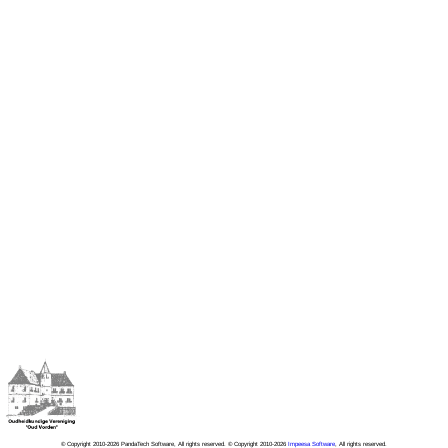
© Copyright 2010-2026 PandaTech Software, All rights reserved. © Copyright 2010-2026
Impeesa Software
, All rights reserved.