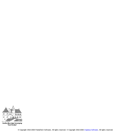
© Copyright 2010-2026 PandaTech Software, All rights reserved. © Copyright 2010-2026
Impeesa Software
, All rights reserved.