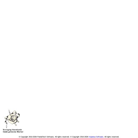
© Copyright 2010-2026 PandaTech Software, All rights reserved. © Copyright 2010-2026
Impeesa Software
, All rights reserved.