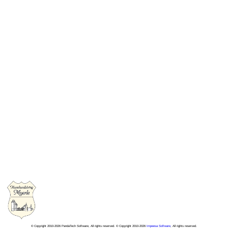
© Copyright 2010-2026 PandaTech Software, All rights reserved. © Copyright 2010-2026
Impeesa Software
, All rights reserved.