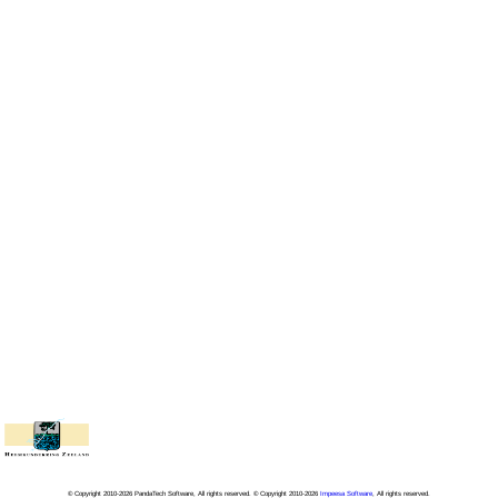
© Copyright 2010-2026 PandaTech Software, All rights reserved. © Copyright 2010-2026
Impeesa Software
, All rights reserved.