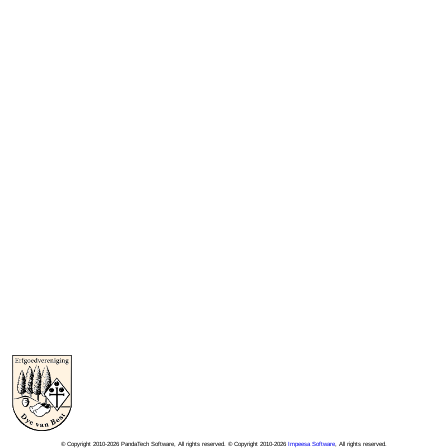
© Copyright 2010-2026 PandaTech Software, All rights reserved. © Copyright 2010-2026
Impeesa Software
, All rights reserved.