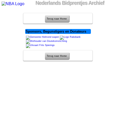
Nederlands Bidprentjes Archief
Terug naar Home
Sponsors, Begunstigers en Donateurs
Terug naar Home