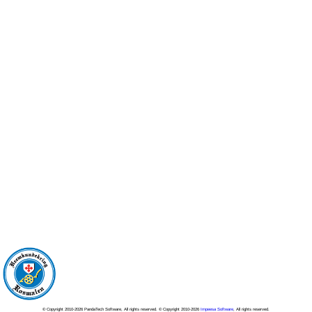
© Copyright 2010-2026 PandaTech Software, All rights reserved. © Copyright 2010-2026
Impeesa Software
, All rights reserved.