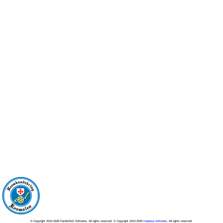
© Copyright 2010-2026 PandaTech Software, All rights reserved. © Copyright 2010-2026
Impeesa Software
, All rights reserved.