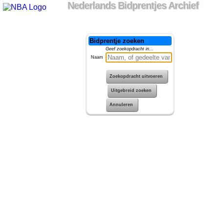
Nederlands Bidprentjes Archief
Bidprentje zoeken
Geef zoekopdracht in...
Naam
Zoekopdracht uitvoeren
Uitgebreid zoeken
Annuleren